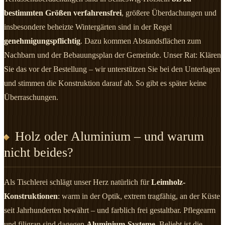
bestimmten Größen verfahrensfrei
, größere Überdachungen und
insbesondere beheizte Wintergärten sind in der Regel
genehmigungspflichtig
. Dazu kommen Abstandsflächen zum
Nachbarn und der Bebauungsplan der Gemeinde. Unser Rat: Klären
Sie das vor der Bestellung – wir unterstützen Sie bei den Unterlagen
und stimmen die Konstruktion darauf ab. So gibt es später keine
Überraschungen.
Holz oder Aluminium – und warum
nicht beides?
Als Tischlerei schlägt unser Herz natürlich für
Leimholz-
Konstruktionen
: warm in der Optik, extrem tragfähig, an der Küste
seit Jahrhunderten bewährt – und farblich frei gestaltbar. Pflegearm
und filigran sind dagegen
Aluminium-Systeme
. Beliebt ist die