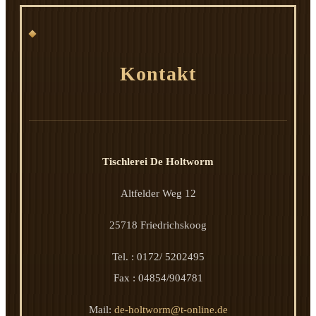
Kontakt
Tischlerei De Holtworm
Altfelder Weg 12
25718 Friedrichskoog
Tel. : 0172/ 5202495
Fax : 04854/904781
Mail:
de-holtworm@t-online.de