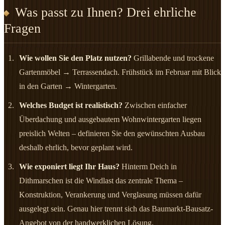
Was passt zu Ihnen? Drei ehrliche
Fragen
Wie wollen Sie den Platz nutzen?
Grillabende und trockene
Gartenmöbel → Terrassendach. Frühstück im Februar mit Blick
in den Garten → Wintergarten.
Welches Budget ist realistisch?
Zwischen einfacher
Überdachung und ausgebautem Wohnwintergarten liegen
preislich Welten – definieren Sie den gewünschten Ausbau
deshalb ehrlich, bevor geplant wird.
Wie exponiert liegt Ihr Haus?
Hinterm Deich in
Dithmarschen ist die Windlast das zentrale Thema –
Konstruktion, Verankerung und Verglasung müssen dafür
ausgelegt sein. Genau hier trennt sich das Baumarkt-Bausatz-
Angebot von der handwerklichen Lösung.