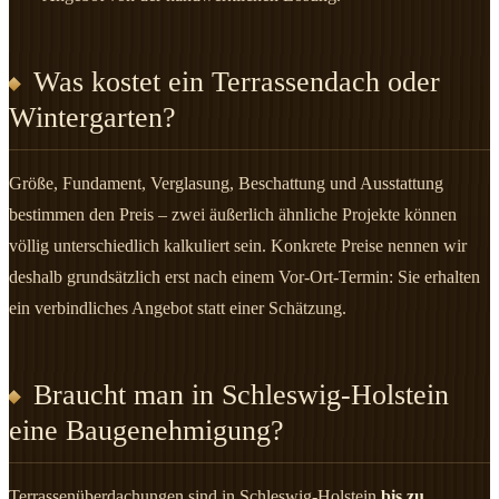
Was kostet ein Terrassendach oder
Wintergarten?
Größe, Fundament, Verglasung, Beschattung und Ausstattung
bestimmen den Preis – zwei äußerlich ähnliche Projekte können
völlig unterschiedlich kalkuliert sein. Konkrete Preise nennen wir
deshalb grundsätzlich erst nach einem Vor-Ort-Termin: Sie erhalten
ein verbindliches Angebot statt einer Schätzung.
Braucht man in Schleswig-Holstein
eine Baugenehmigung?
Terrassenüberdachungen sind in Schleswig-Holstein
bis zu